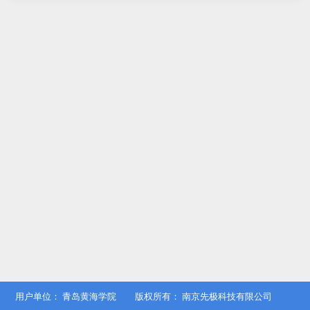
用户单位：
青岛黄海学院
版权所有：
南京先极科技有限公司