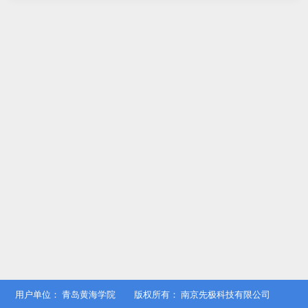
用户单位：
青岛黄海学院
版权所有：
南京先极科技有限公司