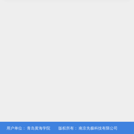
用户单位：
青岛黄海学院
版权所有：
南京先极科技有限公司