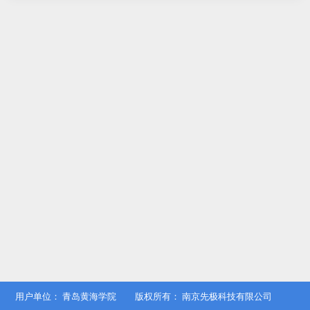
用户单位：
青岛黄海学院
版权所有：
南京先极科技有限公司