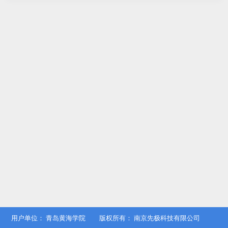
用户单位：
青岛黄海学院
版权所有：
南京先极科技有限公司